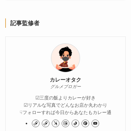
記事監修者
カレーオタク
グルメブロガー
☑︎三度の飯よりカレーが好き
☑︎リアルな写真でどんなお店か丸わかり
☟フォローすれば今日からあなたもカレー通