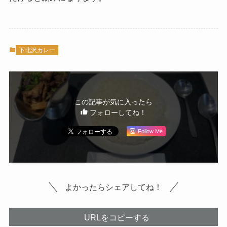
下北沢カレー
この記事が気に入ったら
フォローしてね！
Follow Me
よかったらシェアしてね！
URLをコピーする