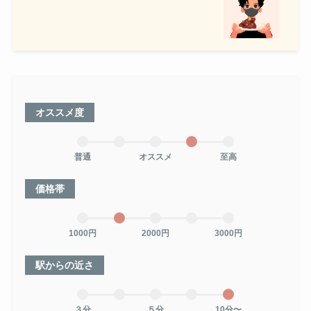
オススメ度
普通
オススメ
至高
価格帯
1000円
2000円
3000円
駅からの近さ
３分
５分
10分〜