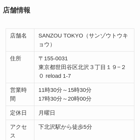
店舗情報
店舗名
SANZOU TOKYO（サンゾウトウキ
ョウ）
住所
〒155-0031
東京都世田谷区北沢３丁目１９−２
０ reload 1-7
営業時
11時30分～15時30分
間
17時30分～20時00分
定休日
月曜日
アクセ
下北沢駅から徒歩5分
ス