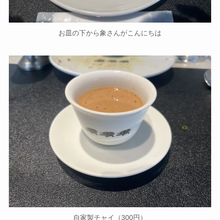
お皿の下から象さんがこんにちは
自家製チャイ（300円）