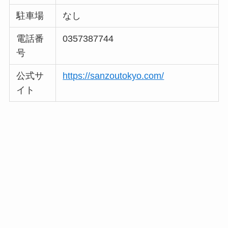
駐車場
なし
電話番
0357387744
号
公式サ
https://sanzoutokyo.com/
イト