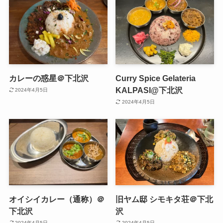
カレーの惑星＠下北沢
Curry Spice Gelateria
KALPASI@下北沢
2024年4月5日
2024年4月5日
オイシイカレー（通称）＠
旧ヤム邸 シモキタ荘＠下北
下北沢
沢
2024年4月5日
2024年4月5日