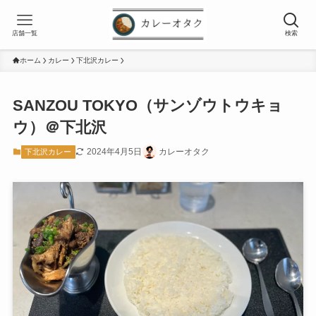
店舗一覧
検索
ホーム
カレー
下北沢カレー
SANZOU TOKYO（サンゾウトウキョ
ウ）＠下北沢
2024年4月5日
カレーオタク
下北沢カレー