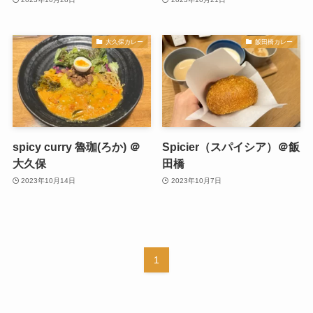
大久保カレー
飯田橋カレー
spicy curry 魯珈(ろか) ＠
Spicier（スパイシア）＠飯
大久保
田橋
2023年10月14日
2023年10月7日
1