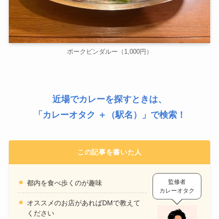
ポークビンダルー（1,000円）
近場でカレーを探すときは、
「
カレーオタク ＋（駅名）
」で検索！
この記事を書いた人
監修者
都内を食べ歩くのが趣味
カレーオタク
オススメのお店があればDMで教えて
ください