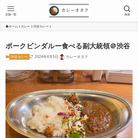
店舗一覧
検索
ホーム
カレー
渋谷カレー
ポークビンダルー食べる副大統領＠渋谷
2024年4月5日
カレーオタク
渋谷カレー