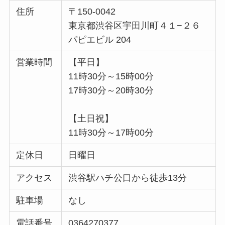
住所
〒150-0042
東京都渋谷区宇田川町４１−２６
パピエビル 204
営業時間
【平日】
11時30分～15時00分
17時30分～20時30分
【土日祝】
11時30分～17時00分
定休日
日曜日
アクセス
渋谷駅ハチ公口から徒歩13分
駐車場
なし
電話番号
0364270377