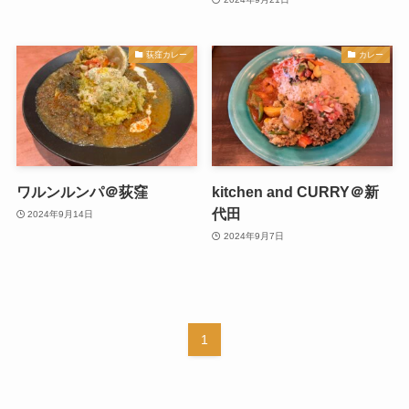
荻窪カレー
カレー
ワルンルンパ＠荻窪
kitchen and CURRY＠新
代田
2024年9月14日
2024年9月7日
1