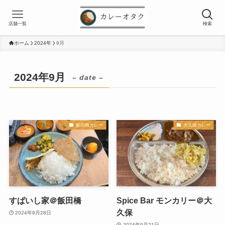
店舗一覧
検索
ホーム
2024年
9月
2024年9月
– date –
飯田橋カレー
大久保カレー
すぱいし家＠飯田橋
Spice Bar モンカリー＠大
久保
2024年9月28日
2024年9月21日