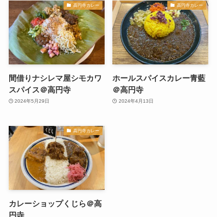
高円寺カレー
高円寺カレー
間借りナシレマ屋シモカワ
ホールスパイスカレー青藍
スパイス＠高円寺
＠高円寺
2024年5月29日
2024年4月13日
高円寺カレー
カレーショップくじら＠高
円寺