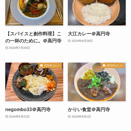
【スパイスと創作料理】こ
大江カレー＠高円寺
の一杯のために。＠高円寺
2024年6月29日
2024年7月20日
高円寺カレー
高円寺カレー
negombo33＠高円寺
かりい食堂＠高円寺
2024年6月22日
2024年6月1日