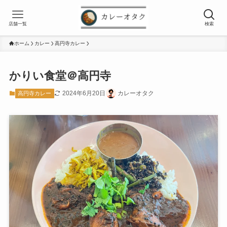
店舗一覧
検索
ホーム
カレー
高円寺カレー
かりい食堂＠高円寺
2024年6月20日
カレーオタク
高円寺カレー