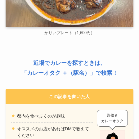
かりいプレート（1,600円）
近場でカレーを探すときは、
「
カレーオタク ＋（駅名）
」で検索！
この記事を書いた人
監修者
都内を食べ歩くのが趣味
カレーオタク
オススメのお店があればDMで教えて
ください