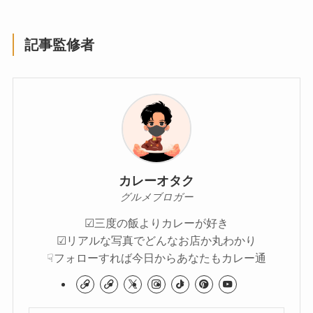
記事監修者
カレーオタク
グルメブロガー
☑︎三度の飯よりカレーが好き
☑︎リアルな写真でどんなお店か丸わかり
☟フォローすれば今日からあなたもカレー通