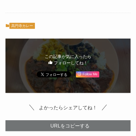
高円寺カレー
この記事が気に入ったら
フォローしてね！
Follow Me
よかったらシェアしてね！
URLをコピーする