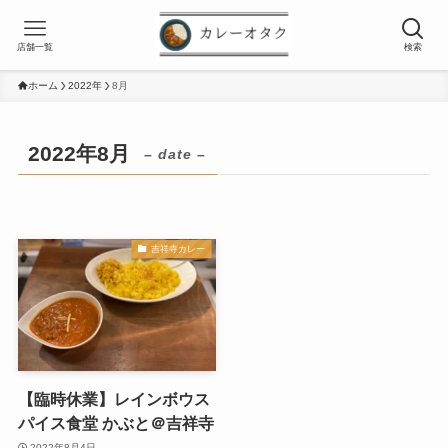
店舗一覧
検索
ホーム
2022年
8月
2022年8月
– date –
吉祥寺カレー
【臨時休業】レインボウス
パイス食堂 かぶと＠吉祥寺
2022年8月4日