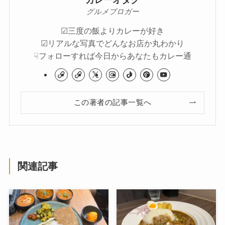
カレーオタク
グルメブロガー
☑︎三度の飯よりカレーが好き
☑︎リアルな写真でどんなお店か丸わかり
☟フォローすれば今日からあなたもカレー通
この著者の記事一覧へ
関連記事