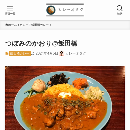
店舗一覧
検索
ホーム
カレー
飯田橋カレー
つぼみのかおり@飯田橋
2024年4月5日
カレーオタク
飯田橋カレー