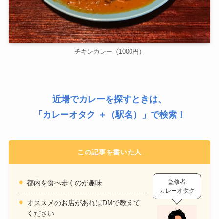
チキンカレー（1000円）
近場でカレーを探すときは、
「
カレーオタク ＋（駅名）
」で検索！
この記事を書いた人
監修者
都内を食べ歩くのが趣味
カレーオタク
オススメのお店があればDMで教えて
ください