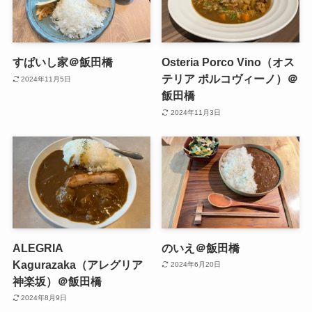
すぱいし家＠飯田橋
Osteria Porco Vino（オス
テリア ポルコヴィーノ）＠
2024年11月5日
飯田橋
2024年11月3日
ALEGRIA
のいえ＠飯田橋
Kagurazaka（アレグリア
2024年6月20日
神楽坂）＠飯田橋
2024年8月9日