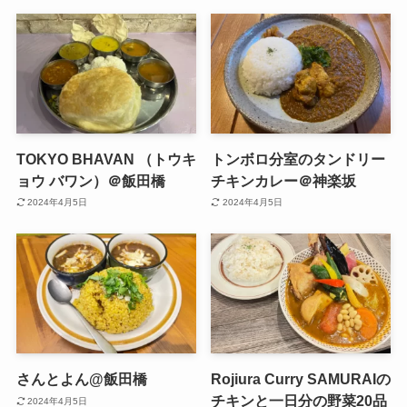
TOKYO BHAVAN （トウキ
トンボロ分室のタンドリー
ョウ バワン）＠飯田橋
チキンカレー＠神楽坂
2024年4月5日
2024年4月5日
さんとよん@飯田橋
Rojiura Curry SAMURAIの
チキンと一日分の野菜20品
2024年4月5日