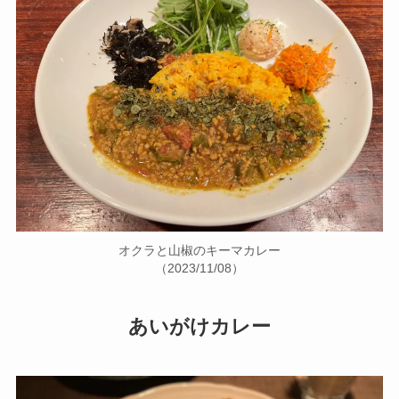
オクラと山椒のキーマカレー
（2023/11/08）
あいがけカレー