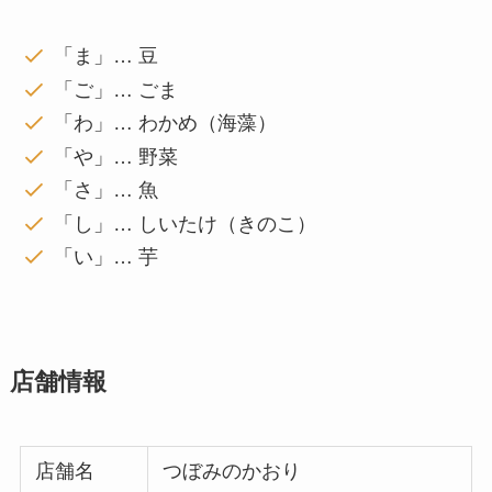
「ま」… 豆
「ご」… ごま
「わ」… わかめ（海藻）
「や」… 野菜
「さ」… 魚
「し」… しいたけ（きのこ）
「い」… 芋
店舗情報
店舗名
つぼみのかおり