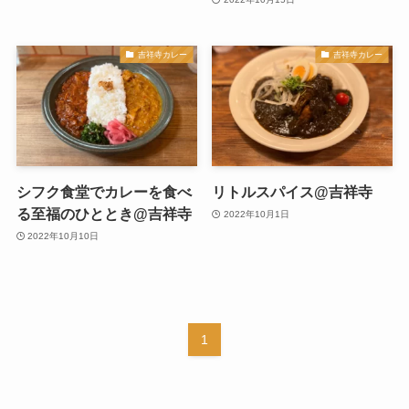
吉祥寺カレー
吉祥寺カレー
シフク食堂でカレーを食べ
リトルスパイス@吉祥寺
る至福のひととき@吉祥寺
2022年10月1日
2022年10月10日
1