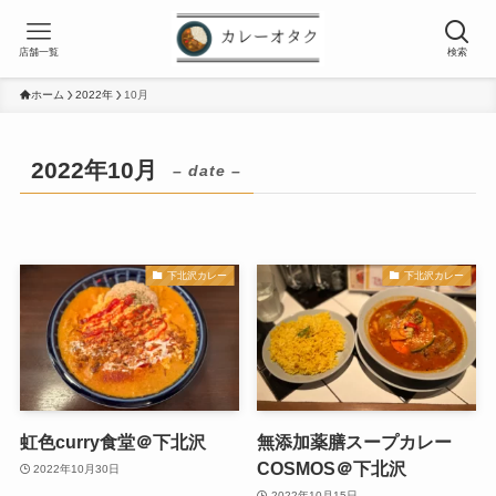
店舗一覧
検索
ホーム
2022年
10月
2022年10月
– date –
下北沢カレー
下北沢カレー
虹色curry食堂＠下北沢
無添加薬膳スープカレー
COSMOS＠下北沢
2022年10月30日
2022年10月15日