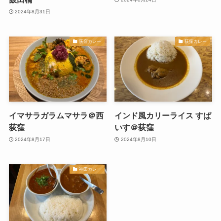
2024年8月31日
荻窪カレー
荻窪カレー
イマサラガラムマサラ＠西
インド風カリーライス すぱ
荻窪
いす＠荻窪
2024年8月17日
2024年8月10日
神田カレー