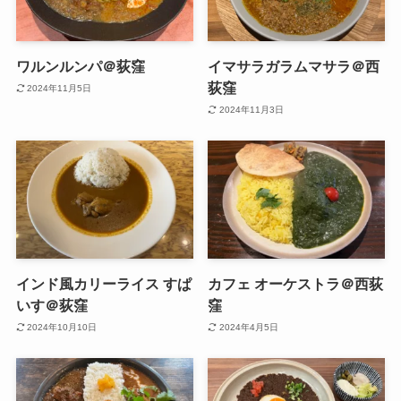
ワルンルンパ＠荻窪
イマサラガラムマサラ＠西
荻窪
2024年11月5日
2024年11月3日
インド風カリーライス すぱ
カフェ オーケストラ＠西荻
いす＠荻窪
窪
2024年10月10日
2024年4月5日