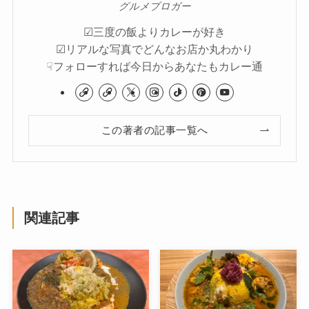
グルメブロガー
☑︎三度の飯よりカレーが好き
☑︎リアルな写真でどんなお店か丸わかり
☟フォローすれば今日からあなたもカレー通
この著者の記事一覧へ
関連記事