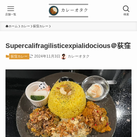
店舗一覧
検索
ホーム
カレー
荻窪カレー
Supercalifragilisticexpialidocious＠荻窪
2024年11月3日
カレーオタク
荻窪カレー