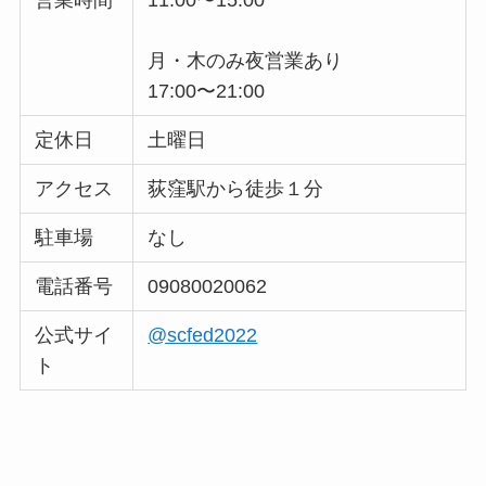
営業時間
11:00〜15:00
月・木のみ夜営業あり
17:00〜21:00
定休日
土曜日
アクセス
荻窪駅から徒歩１分
駐車場
なし
電話番号
09080020062
公式サイ
@scfed2022
ト