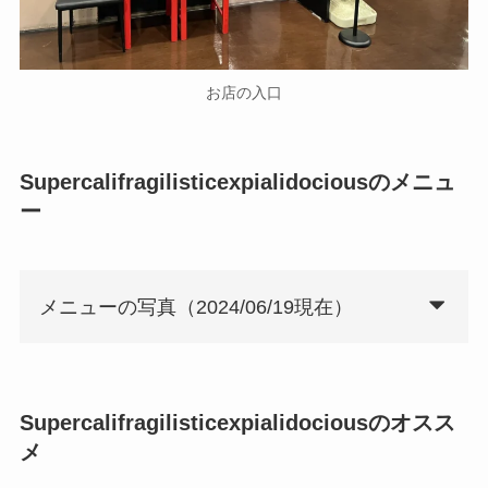
お店の入口
Supercalifragilisticexpialidociousのメニュ
ー
メニューの写真（2024/06/19現在）
Supercalifragilisticexpialidociousのオスス
メ