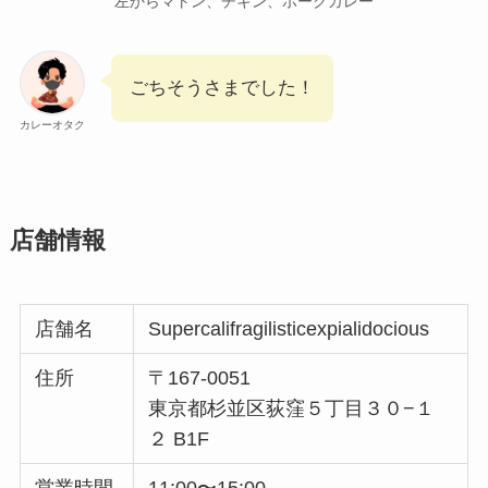
左からマトン、チキン、ポークカレー
ごちそうさまでした！
カレーオタク
店舗情報
店舗名
Supercalifragilisticexpialidocious
住所
〒167-0051
東京都杉並区荻窪５丁目３０−１
２ B1F