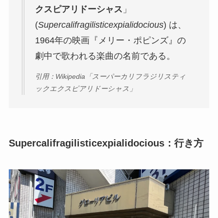
クスピアリドーシャス
」
(
Supercalifragilisticexpialidocious
) は、
1964年の映画『メリー・ポピンズ』の
劇中で歌われる楽曲の名前である。
引用：Wikipedia「スーパーカリフラジリスティ
ックエクスピアリドーシャス」
Supercalifragilisticexpialidocious：行き方