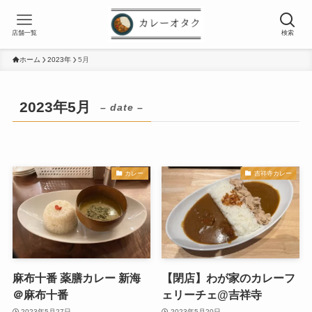
店舗一覧
検索
ホーム
2023年
5月
2023年5月
– date –
カレー
吉祥寺カレー
麻布十番 薬膳カレー 新海
【閉店】わが家のカレーフ
＠麻布十番
ェリーチェ@吉祥寺
2023年5月27日
2023年5月20日