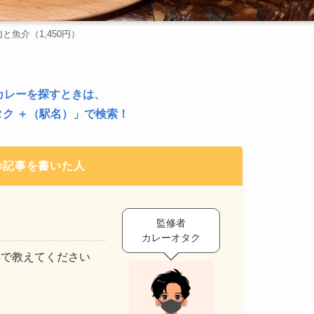
と魚介（1,450円）
カレーを探すときは、
ク ＋（駅名）
」で検索！
の記事を書いた人
監修者
カレーオタク
Mで教えてください