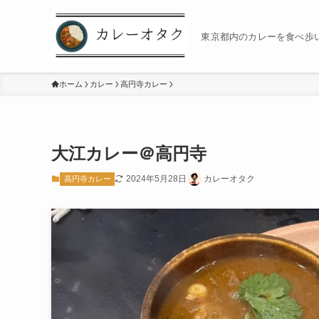
東京都内のカレーを食べ歩
ホーム
カレー
高円寺カレー
大江カレー＠高円寺
2024年5月28日
カレーオタク
高円寺カレー