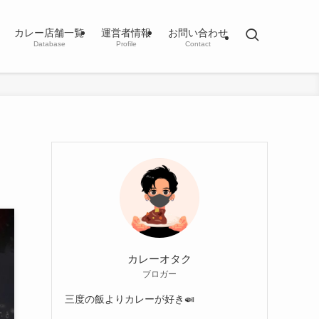
カレー店舗一覧
運営者情報
お問い合わせ
Database
Profile
Contact
カレーオタク
ブロガー
三度の飯よりカレーが好き🍛