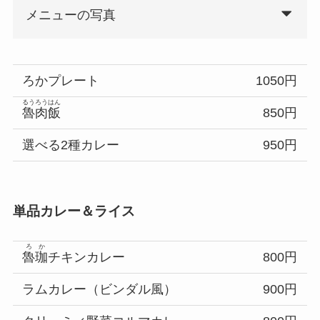
メニューの写真
ろかプレート
1050円
るうろうはん
魯肉飯
850円
選べる2種カレー
950円
単品カレー＆ライス
ろか
魯珈
チキンカレー
800円
ラムカレー（ビンダル風）
900円