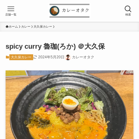
店舗一覧
検索
ホーム
カレー
大久保カレー
spicy curry 魯珈(ろか) ＠大久保
2024年5月20日
カレーオタク
大久保カレー