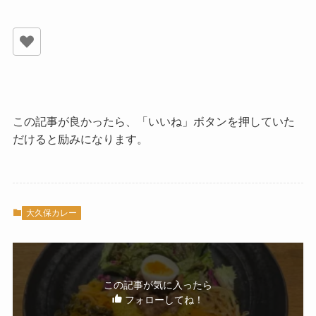
この記事が良かったら、「いいね」ボタンを押していた
だけると励みになります。
大久保カレー
この記事が気に入ったら
フォローしてね！