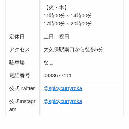
【火・木】
11時00分～14時00分
17時00分～20時00分
定休日
土日、祝日
アクセス
大久保駅南口から徒歩5分
駐車場
なし
電話番号
0333677111
公式Twitter
@spicycurryroka
公式Instagr
@spicycurryroka
am