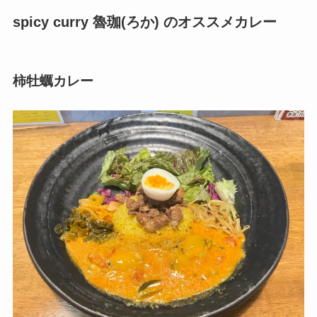
spicy curry 魯珈(ろか) のオススメカレー
柿牡蠣カレー