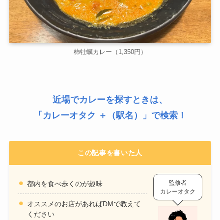
柿牡蠣カレー（1,350円）
近場でカレーを探すときは、
「
カレーオタク ＋（駅名）
」で検索！
この記事を書いた人
監修者
都内を食べ歩くのが趣味
カレーオタク
オススメのお店があればDMで教えて
ください