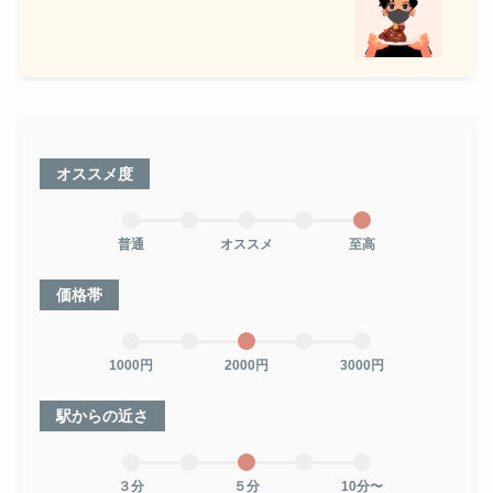
オススメ度
普通
オススメ
至高
価格帯
1000円
2000円
3000円
駅からの近さ
３分
５分
10分〜