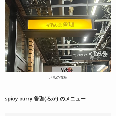
お店の看板
spicy curry 魯珈(ろか) のメニュー