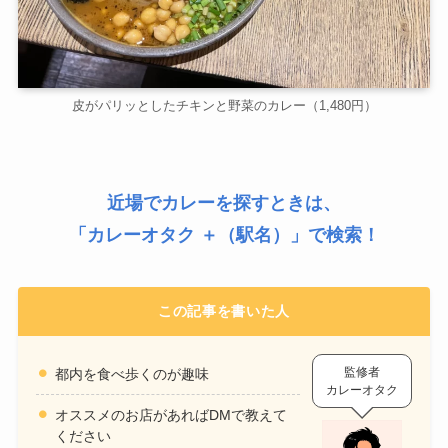
皮がパリッとしたチキンと野菜のカレー（1,480円）
近場でカレーを探すときは、
「
カレーオタク ＋（駅名）
」で検索！
この記事を書いた人
監修者
都内を食べ歩くのが趣味
カレーオタク
オススメのお店があればDMで教えて
ください