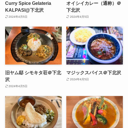
Curry Spice Gelateria
オイシイカレー（通称）＠
KALPASI@下北沢
下北沢
2024年4月5日
2024年4月5日
旧ヤム邸 シモキタ荘＠下北
マジックスパイス＠下北沢
沢
2024年4月5日
2024年4月5日