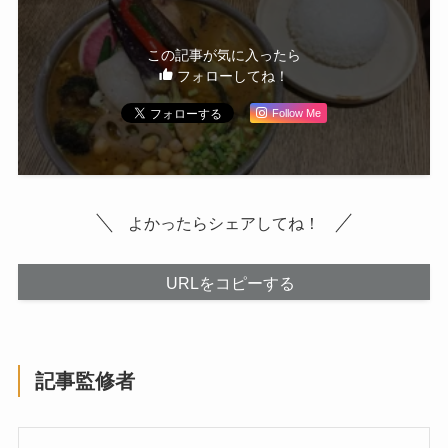
この記事が気に入ったら
フォローしてね！
Follow Me
よかったらシェアしてね！
URLをコピーする
記事監修者