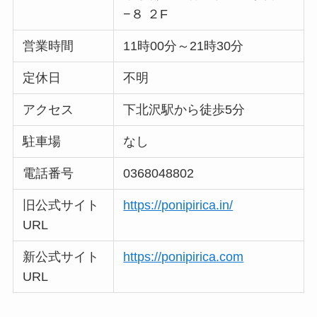
−８ ２F
営業時間
11時00分～21時30分
定休日
不明
アクセス
下北沢駅から徒歩5分
駐車場
なし
電話番号
0368048802
旧公式サイト
https://ponipirica.in/
URL
新公式サイト
https://ponipirica.com
URL