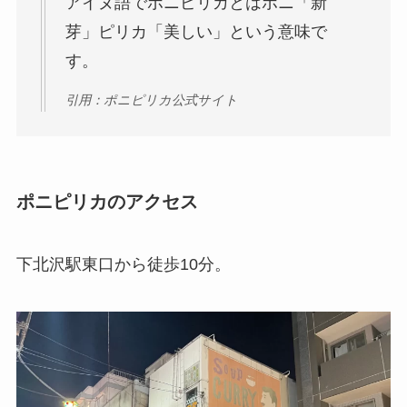
アイヌ語でポニピリカとはポニ「新
芽」ピリカ「美しい」という意味で
す。
引用：ポニピリカ公式サイト
ポニピリカのアクセス
下北沢駅東口から徒歩10分。