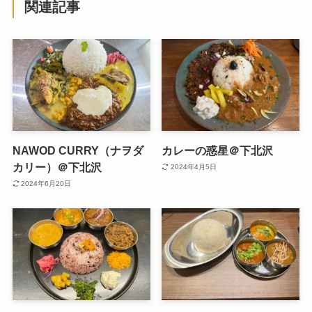
関連記事
NAWOD CURRY（ナヲダ
カレーの惑星＠下北沢
カリー）＠下北沢
2024年4月5日
2024年6月20日