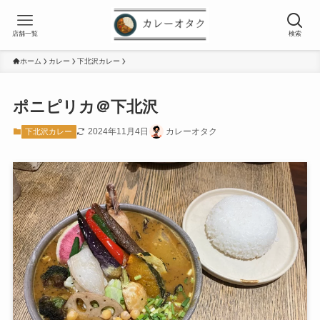
店舗一覧
検索
ホーム
カレー
下北沢カレー
ポニピリカ＠下北沢
2024年11月4日
カレーオタク
下北沢カレー