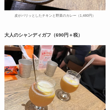
皮がパリッとしたチキンと野菜のカレー（1,480円）
大人のシャンディガフ（690円＋税）