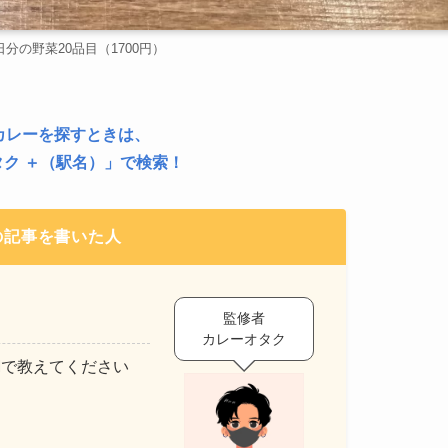
分の野菜20品目（1700円）
カレーを探すときは、
ク ＋（駅名）
」で検索！
の記事を書いた人
監修者
カレーオタク
Mで教えてください