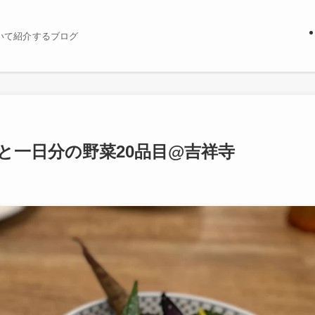
いて紹介するブログ
のチキンと一日分の野菜20品目@吉祥寺