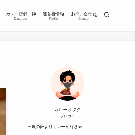
カレー店舗一覧
運営者情報
お問い合わせ
Database
Profile
Contact
カレーオタク
ブロガー
三度の飯よりカレーが好き🍛