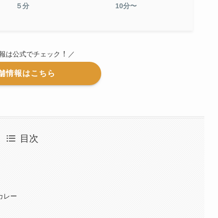
５分
10分〜
！
情報は公式でチェック
／
舗情報はこちら
目次
メカレー