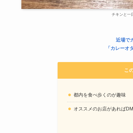
チキンと一日
近場で
「
カレーオタ
こ
都内を食べ歩くのが趣味
オススメのお店があればD