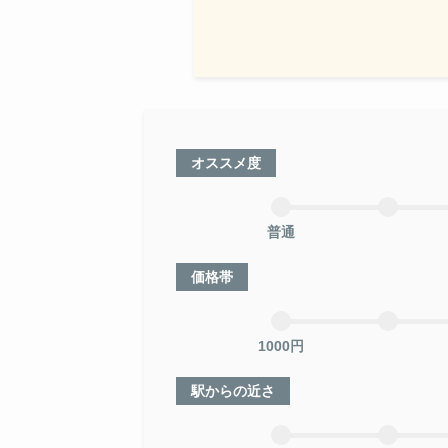
オススメ度
普通
価格帯
1000円
駅からの近さ