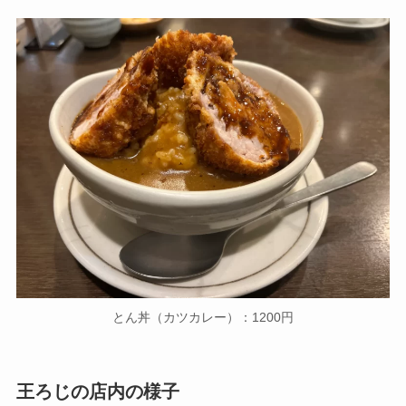
とん丼（カツカレー）：1200円
王ろじ
の店内の様子