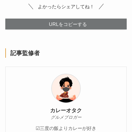
よかったらシェアしてね！
URLをコピーする
記事監修者
カレーオタク
グルメブロガー
☑︎三度の飯よりカレーが好き