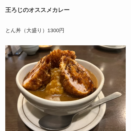
王ろじ
のオススメカレー
とん丼（大盛り）1300円