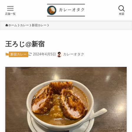
店舗一覧
検索
ホーム
カレー
新宿カレー
王ろじ@新宿
2024年4月5日
カレーオタク
新宿カレー