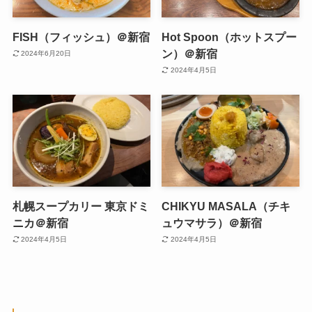
FISH（フィッシュ）＠新宿
Hot Spoon（ホットスプー
ン）＠新宿
2024年6月20日
2024年4月5日
札幌スープカリー 東京ドミ
CHIKYU MASALA（チキ
ニカ＠新宿
ュウマサラ）＠新宿
2024年4月5日
2024年4月5日