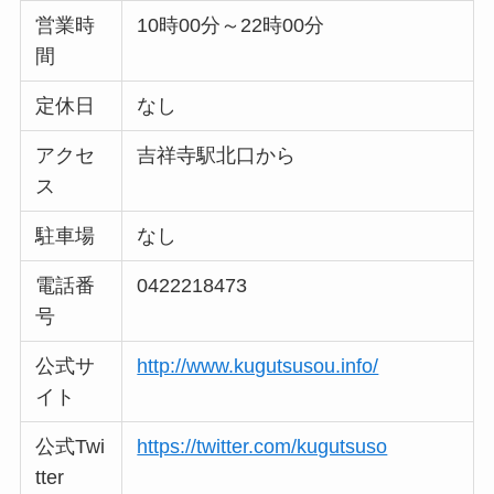
営業時
10時00分～22時00分
間
定休日
なし
アクセ
吉祥寺駅北口から
ス
駐車場
なし
電話番
0422218473
号
公式サ
http://www.kugutsusou.info/
イト
公式Twi
https://twitter.com/kugutsuso
tter