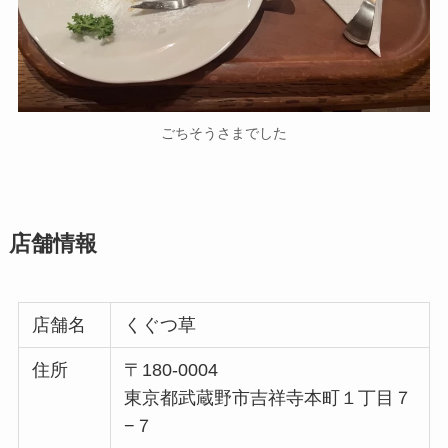
ごちそうさまでした
店舗情報
店舗名
くぐつ草
住所
〒180-0004
東京都武蔵野市吉祥寺本町１丁目７
−７