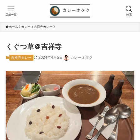
店舗一覧
検索
ホーム
カレー
吉祥寺カレー
くぐつ草＠吉祥寺
2024年4月5日
カレーオタク
吉祥寺カレー