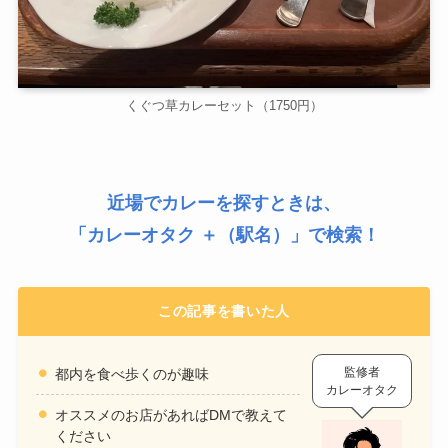
くぐつ草カレーセット（1750円）
近場でカレーを探すときは、
「
カレーオタク ＋（駅名）
」で検索！
この記事を書いた人
監修者
都内を食べ歩くのが趣味
カレーオタク
オススメのお店があればDMで教えて
ください