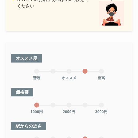
ください
オススメ度
普通
オススメ
至高
価格帯
1000円
2000円
3000円
駅からの近さ