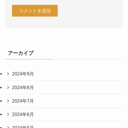
アーカイブ
2024年9月
2024年8月
2024年7月
2024年6月
2024年5月