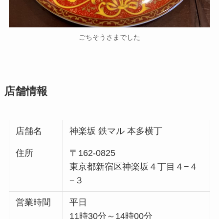
ごちそうさまでした
店舗情報
店舗名
神楽坂 鉄マル 本多横丁
住所
〒162-0825
東京都新宿区神楽坂４丁目４−４
−３
営業時間
平日
11時30分～14時00分