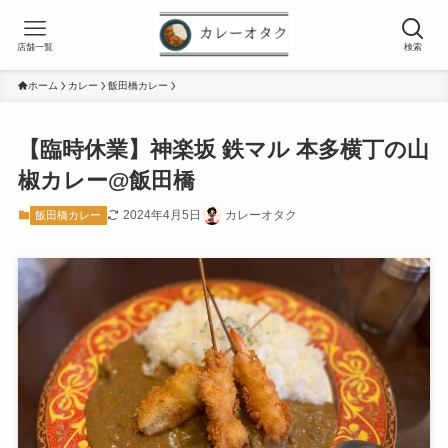
店舗一覧
検索
ホーム
カレー
飯田橋カレー
【臨時休業】神楽坂 鉄マル 本多横丁の山
椒カレー@飯田橋
2024年4月5日
カレーオタク
飯田橋カレー