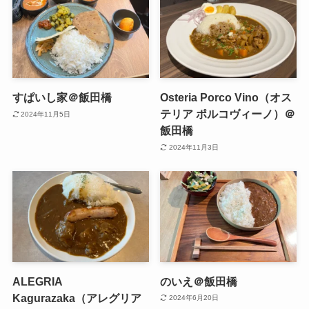
すぱいし家＠飯田橋
Osteria Porco Vino（オス
テリア ポルコヴィーノ）＠
2024年11月5日
飯田橋
2024年11月3日
ALEGRIA
のいえ＠飯田橋
Kagurazaka（アレグリア
2024年6月20日