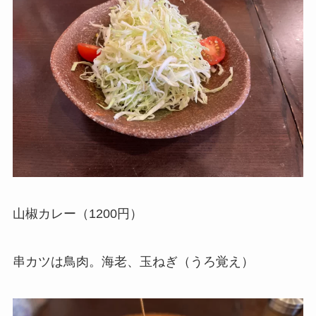
山椒カレー（1200円）
串カツは鳥肉。海老、玉ねぎ（うろ覚え）