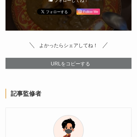
フォローしてね！
Follow Me
よかったらシェアしてね！
URLをコピーする
記事監修者