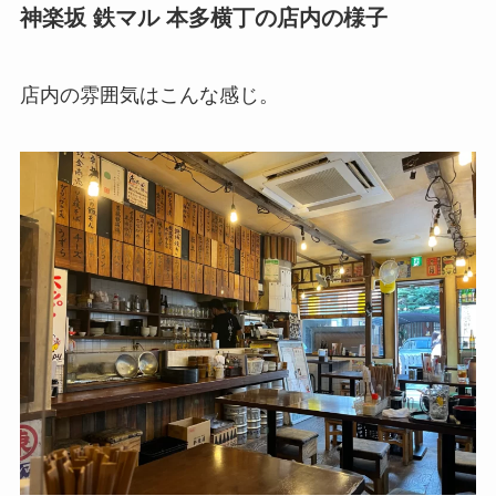
神楽坂 鉄マル 本多横丁
の店内の様子
店内の雰囲気はこんな感じ。