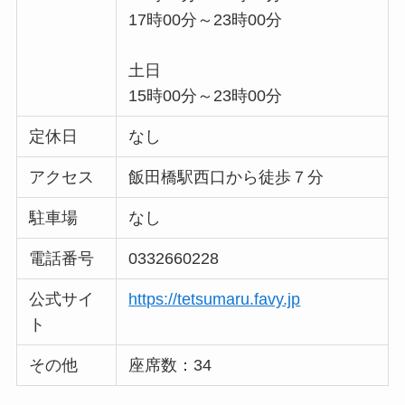
17時00分～23時00分
土日
15時00分～23時00分
定休日
なし
アクセス
飯田橋駅西口から徒歩７分
駐車場
なし
電話番号
0332660228
公式サイ
https://tetsumaru.favy.jp
ト
その他
座席数：34