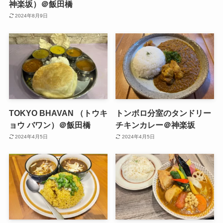
神楽坂）＠飯田橋
2024年8月9日
TOKYO BHAVAN （トウキ
トンボロ分室のタンドリー
ョウ バワン）＠飯田橋
チキンカレー＠神楽坂
2024年4月5日
2024年4月5日