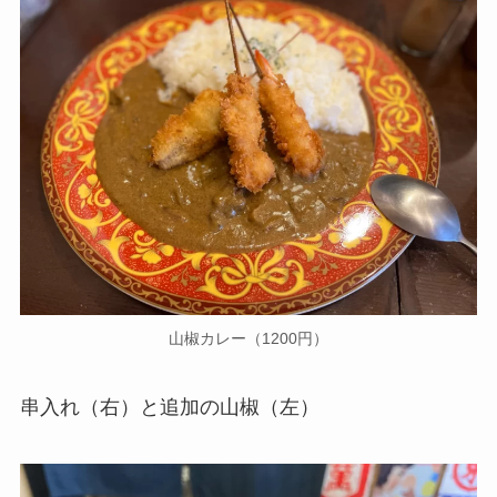
山椒カレー（1200円）
串入れ（右）と追加の山椒（左）