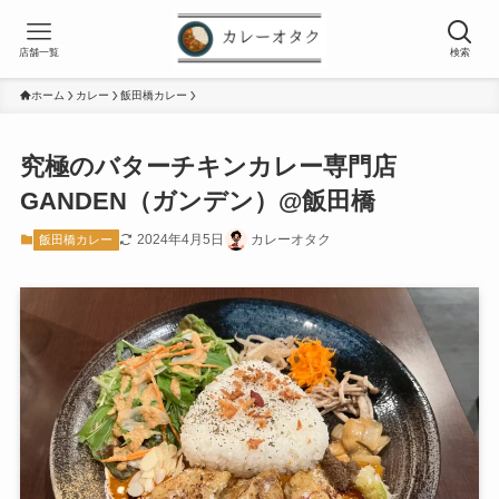
店舗一覧
検索
ホーム
カレー
飯田橋カレー
究極のバターチキンカレー専門店
GANDEN（ガンデン）@飯田橋
2024年4月5日
カレーオタク
飯田橋カレー