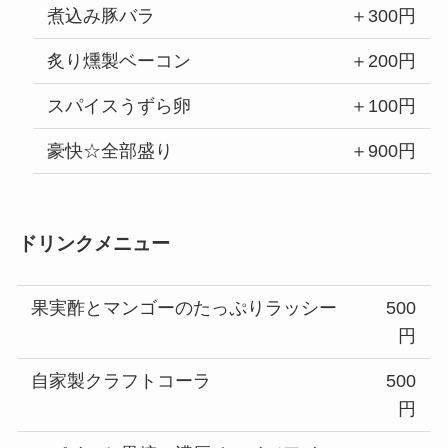
煮込み豚バラ
＋300円
炙り燻製ベーコン
＋200円
スパイスうずら卵
＋100円
豪快☆全部盛り
＋900円
ドリンクメニュー
果実酢とマンゴーのたっぷりラッシー
500
円
自家製クラフトコーラ
500
円