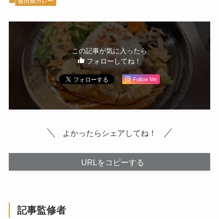
飯田橋カレー
この記事が気に入ったら
フォローしてね！
Follow Me
よかったらシェアしてね！
URLをコピーする
記事監修者