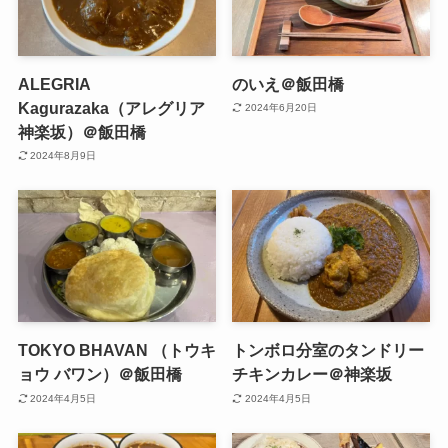
ALEGRIA
のいえ＠飯田橋
Kagurazaka（アレグリア
2024年6月20日
神楽坂）＠飯田橋
2024年8月9日
TOKYO BHAVAN （トウキ
トンボロ分室のタンドリー
ョウ バワン）＠飯田橋
チキンカレー＠神楽坂
2024年4月5日
2024年4月5日