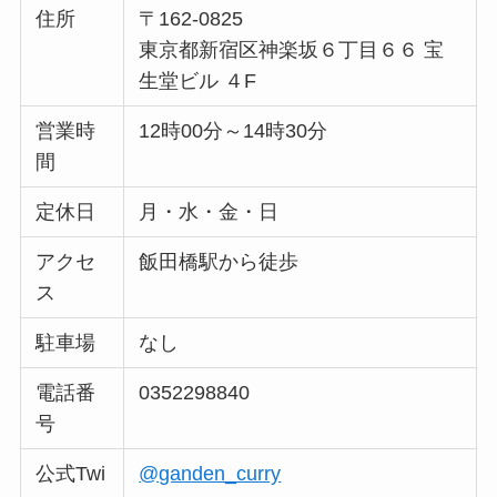
住所
〒162-0825
東京都新宿区神楽坂６丁目６６ 宝
生堂ビル ４F
営業時
12時00分～14時30分
間
定休日
月・水・金・日
アクセ
飯田橋駅から徒歩
ス
駐車場
なし
電話番
0352298840
号
公式Twi
@ganden_curry