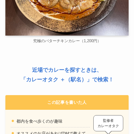
究極のバターチキンカレー（1,200円）
近場でカレーを探すときは、
「
カレーオタク ＋（駅名）
」で検索！
この記事を書いた人
監修者
都内を食べ歩くのが趣味
カレーオタク
オススメのお店があればDMで教えて