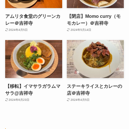
アムリタ食堂のグリーンカ
【閉店】Momo curry（モ
レー＠吉祥寺
モカレー）＠吉祥寺
2024年4月5日
2024年5月14日
【移転】イマサラガラムマ
ステーキライスとカレーの
サラ@吉祥寺
店＠吉祥寺
2024年6月23日
2024年4月5日