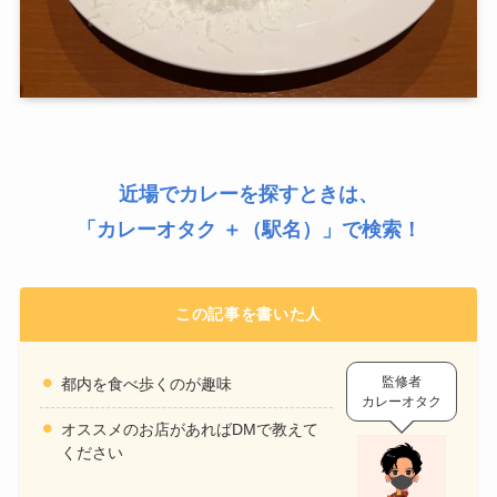
近場でカレーを探すときは、
「
カレーオタク ＋（駅名）
」で検索！
この記事を書いた人
監修者
都内を食べ歩くのが趣味
カレーオタク
オススメのお店があればDMで教えて
ください