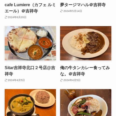
cafe Lumiere（カフェ ルミ
夢タージマハル＠吉祥寺
エール）＠吉祥寺
2024年5月14日
2024年6月20日
Sitar吉祥寺北口２号店@吉
俺の牛タンカレー食ってみ
祥寺
な。＠吉祥寺
2024年4月5日
2024年4月5日