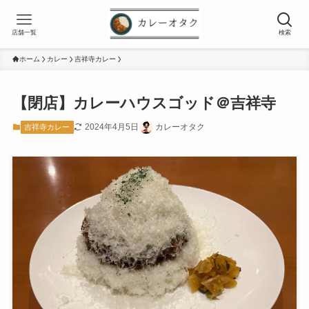
店舗一覧
検索
ホーム
カレー
吉祥寺カレー
【閉店】カレーハウスゴッド＠吉祥寺
2024年4月5日
カレーオタク
吉祥寺カレー